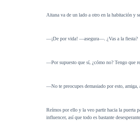
Aitana va de un lado a otro en la habitación y s
—¡De por vida! —asegura—. ¿Vas a la fiesta?
—Por supuesto que sí, ¿cómo no? Tengo que re
—No te preocupes demasiado por esto, amiga, an
Reímos por ello y la veo partir hacia la puerta 
influencer, así que todo es bastante desesperante