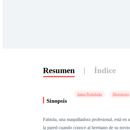
Resumen
Índice
Amor Prohibido
Mujeriego
Sinopsis
Fabiola, una maquilladora profesional, está en 
la pared cuando conoce al hermano de su novio, 