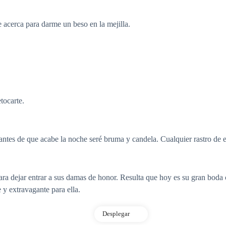
e acerca para darme un beso en la mejilla.
tocarte.
tes de que acabe la noche seré bruma y candela. Cualquier rastro de e
para dejar entrar a sus damas de honor. Resulta que hoy es su gran boda
 y extravagante para ella.
Desplegar