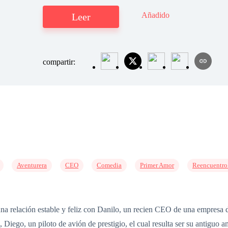
Añadido
Leer
compartir:
Aventurera
CEO
Comedia
Primer Amor
Reencuentro
una relación estable y feliz con Danilo, un recien CEO de una empresa d
Diego, un piloto de avión de prestigio, el cual resulta ser su antiguo 