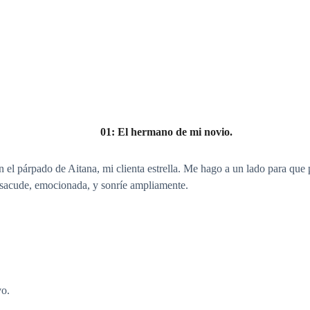
01: El hermano de mi novio.
n el párpado de Aitana, mi clienta estrella. Me hago a un lado para que p
sacude, emocionada, y sonríe ampliamente.
vo.