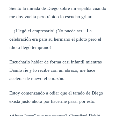
Siento la mirada de Diego sobre mi espalda cuando
me doy vuelta pero rápido lo escucho gritar.
—¡Llegó el empresario! ¡No puede ser! ¡La
celebración era para su hermano el piloto pero el
idiota llegó temprano!
Escucharlo hablar de forma casi infantil mientras
Danilo ríe y lo recibe con un abrazo, me hace
acelerar de nuevo el corazón.
Estoy comenzando a odiar que el tarado de Diego
exista justo ahora por hacerme pasar por esto.
¿Ahora "cree" que me conoce? ¡Patrañas! Debió