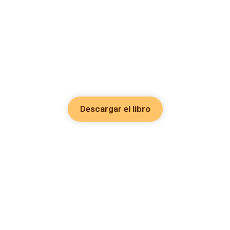
Descargar el libro
Hot Genres
Romance
Recursos
Hombre lobo