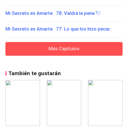
Mi Secreto es Amarte 78: Valdrá la pena 💘​
Mi Secreto es Amarte 77: Lo que los hizo pecar.
Más Capítulos
También te gustarán