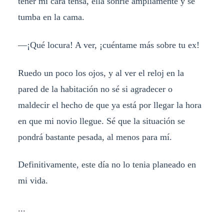
tener mi cara tensa, ella sonríe ampliamente y se
tumba en la cama.
—¡Qué locura! A ver, ¡cuéntame más sobre tu ex!
Ruedo un poco los ojos, y al ver el reloj en la
pared de la habitación no sé si agradecer o
maldecir el hecho de que ya está por llegar la hora
en que mi novio llegue. Sé que la situación se
pondrá bastante pesada, al menos para mí.
Definitivamente, este día no lo tenia planeado en
mi vida.
...