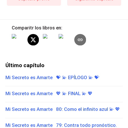
Comparitr los libros en:
Último capítulo
Mi Secreto es Amarte 💝 ​💫 ​EPÍLOGO 💫​ 💝​
Mi Secreto es Amarte 💖 ​💫 ​​FINAL 💫 ​💖​
Mi Secreto es Amarte 80: Como el infinito azul 💫​ 💖​
Mi Secreto es Amarte 79: Contra todo pronóstico.