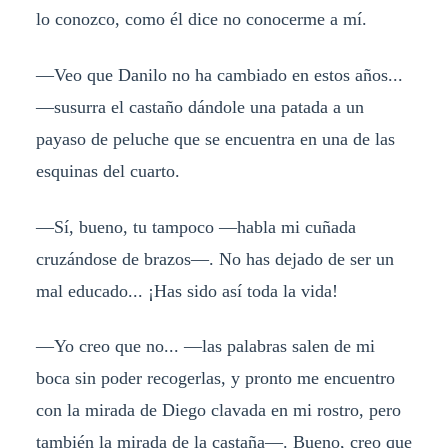
lo conozco, como él dice no conocerme a mí.
—Veo que Danilo no ha cambiado en estos años...
—susurra el castaño dándole una patada a un
payaso de peluche que se encuentra en una de las
esquinas del cuarto.
—Sí, bueno, tu tampoco —habla mi cuñada
cruzándose de brazos—. No has dejado de ser un
mal educado... ¡Has sido así toda la vida!
—Yo creo que no... —las palabras salen de mi
boca sin poder recogerlas, y pronto me encuentro
con la mirada de Diego clavada en mi rostro, pero
también la mirada de la castaña—. Bueno, creo que