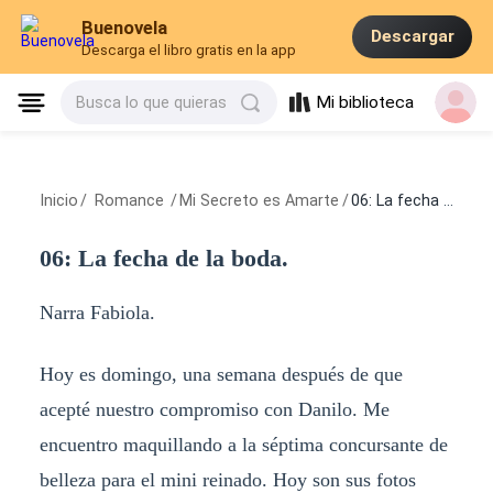
Buenovela
Descargar
Descarga el libro gratis en la app
Mi biblioteca
Busca lo que quieras
Inicio
/
Romance
/
Mi Secreto es Amarte
/
06: La fecha de la boda.
06: La fecha de la boda.
Narra Fabiola.
Hoy es domingo, una semana después de que
acepté nuestro compromiso con Danilo. Me
encuentro maquillando a la séptima concursante de
belleza para el mini reinado. Hoy son sus fotos