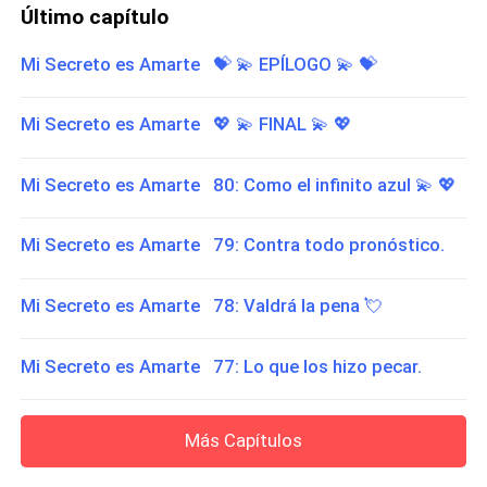
Último capítulo
Mi Secreto es Amarte 💝 ​💫 ​EPÍLOGO 💫​ 💝​
Mi Secreto es Amarte 💖 ​💫 ​​FINAL 💫 ​💖​
Mi Secreto es Amarte 80: Como el infinito azul 💫​ 💖​
Mi Secreto es Amarte 79: Contra todo pronóstico.
Mi Secreto es Amarte 78: Valdrá la pena 💘​
Mi Secreto es Amarte 77: Lo que los hizo pecar.
Más Capítulos