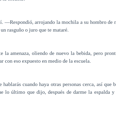
 sí. —Respondió, arrojando la mochila a su hombro de
 un rasguño o juro que te mataré.
te la amenaza, oliendo de nuevo la bebida, pero pron
ar con eso expuesto en medio de la escuela.
hablarás cuando haya otras personas cerca, así que b
 lo último que dijo, después de darme la espalda y 