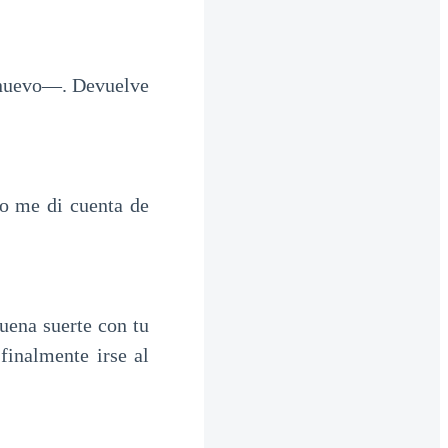
 nuevo—. Devuelve
to me di cuenta de
uena suerte con tu
finalmente irse al