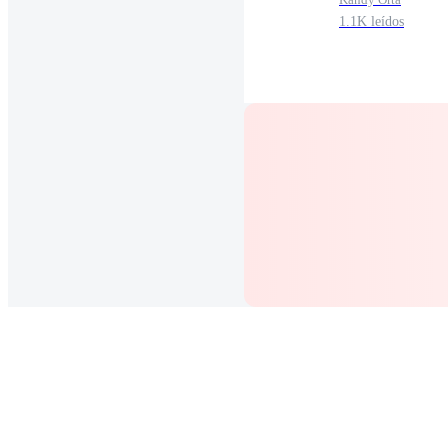
1.1K leídos