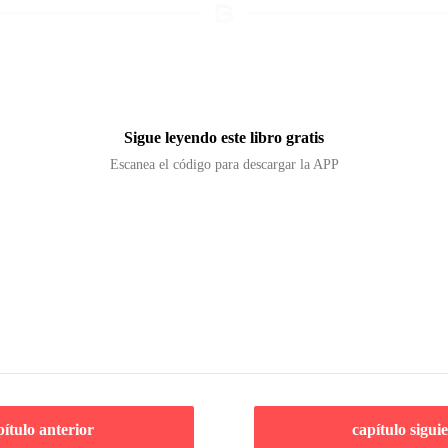
Sigue leyendo este libro gratis
Escanea el código para descargar la APP
pítulo anterior
capítulo sigui