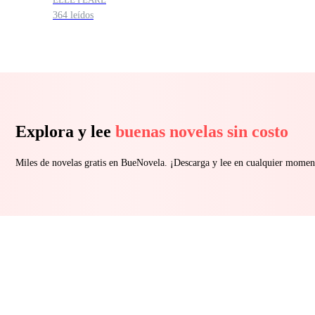
364 leídos
familiares
Explora y lee
buenas novelas sin costo
Miles de novelas gratis en BueNovela. ¡Descarga y lee en cualquier momen