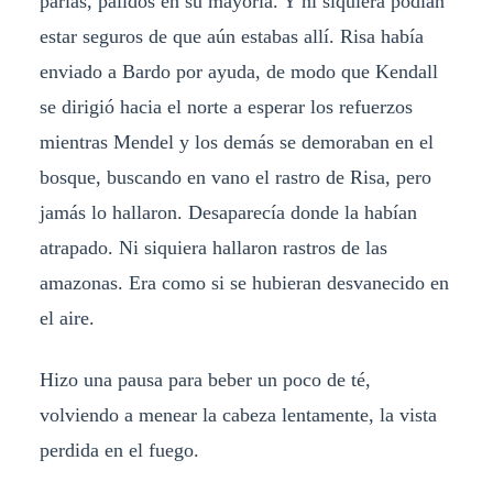
parias, pálidos en su mayoría. Y ni siquiera podían
estar seguros de que aún estabas allí. Risa había
enviado a Bardo por ayuda, de modo que Kendall
se dirigió hacia el norte a esperar los refuerzos
mientras Mendel y los demás se demoraban en el
bosque, buscando en vano el rastro de Risa, pero
jamás lo hallaron. Desaparecía donde la habían
atrapado. Ni siquiera hallaron rastros de las
amazonas. Era como si se hubieran desvanecido en
el aire.
Hizo una pausa para beber un poco de té,
volviendo a menear la cabeza lentamente, la vista
perdida en el fuego.