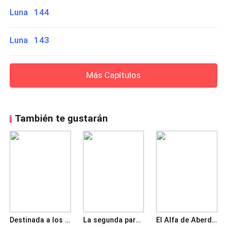
Luna 144
Luna 143
Más Capítulos
También te gustarán
Destinada a los gemelos alfas
La segunda pareja del Rey Lobo
El Alfa de Aberdeen