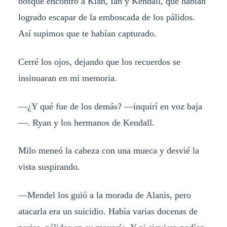
bosque encontró a Kian, Ian y Kendall, que habían
logrado escapar de la emboscada de los pálidos.
Así supimos que te habían capturado.
Cerré los ojos, dejando que los recuerdos se
insinuaran en mi memoria.
—¿Y qué fue de los demás? —inquirí en voz baja
—. Ryan y los hermanos de Kendall.
Milo meneó la cabeza con una mueca y desvié la
vista suspirando.
—Mendel los guió a la morada de Alanis, pero
atacarla era un suicidio. Había varias docenas de