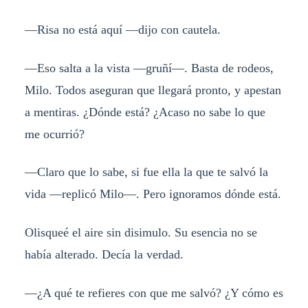
—Risa no está aquí —dijo con cautela.
—Eso salta a la vista —gruñí—. Basta de rodeos,
Milo. Todos aseguran que llegará pronto, y apestan
a mentiras. ¿Dónde está? ¿Acaso no sabe lo que
me ocurrió?
—Claro que lo sabe, si fue ella la que te salvó la
vida —replicó Milo—. Pero ignoramos dónde está.
Olisqueé el aire sin disimulo. Su esencia no se
había alterado. Decía la verdad.
—¿A qué te refieres con que me salvó? ¿Y cómo es