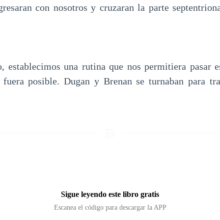
egresaran con nosotros y cruzaran la parte septentrion
o, establecimos una rutina que nos permitiera pasar e
fuera posible. Dugan y Brenan se turnaban para tr
Sigue leyendo este libro gratis
Escanea el código para descargar la APP