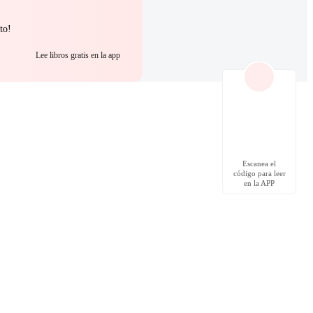
to!
Lee libros gratis en la app
Escanea el
código para leer
en la APP