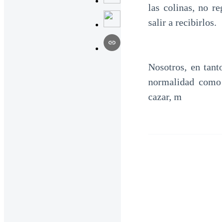
las colinas, no r
salir a recibirlos.
Nosotros, en tant
normalidad como 
cazar, m