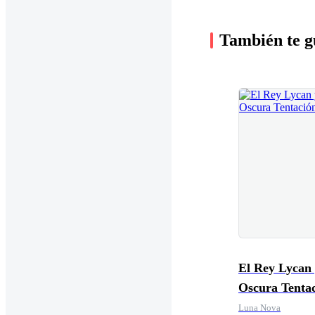
También te g
El Rey Lycan 
Oscura Tenta
Luna Nova