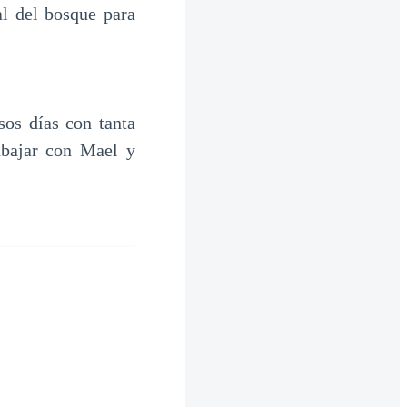
al del bosque para
sos días con tanta
abajar con Mael y