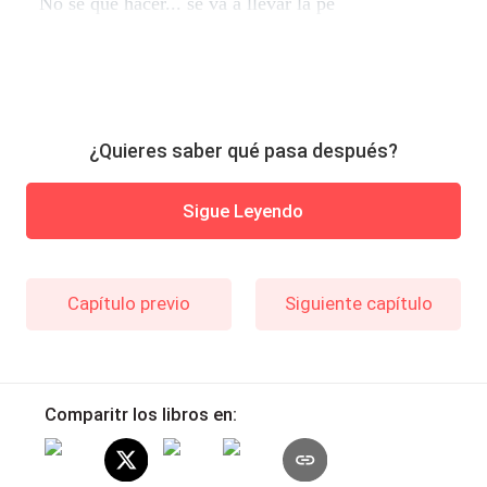
No sé qué hacer... se va a llevar la pe
¿Quieres saber qué pasa después?
Sigue Leyendo
Capítulo previo
Siguiente capítulo
Comparitr los libros en: