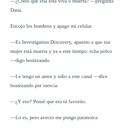
—¿Crees que ella está viva o muerta? —pregunta
Dana.
Encojo los hombros y apago mi celular.
—Es Investigation Discovery, apuesto a que esa
mujer está muerta y ya a este tiempo: echa polvo
—digo bostezando.
—Le tengo un amor y odio a este canal —dice
bostezando por inercia.
—¿Y eso? Pensé que era tú favorito.
—Lo es, pero aveces me pongo paranoica.