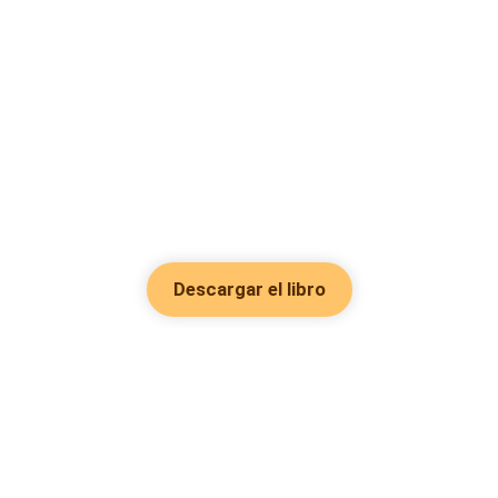
Descargar el libro
Hot Genres
Romance
Recursos