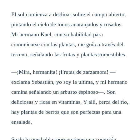
El sol comienza a declinar sobre el campo abierto,
pintando el cielo de tonos anaranjados y rosados.
Mi hermano Kael, con su habilidad para
comunicarse con las plantas, me guía a través del
terreno, señalando las frutas y plantas comestibles.
—¡Mira, hermanita! ¡Frutas de zarzamora! —
exclama Sebastián, yo soy la ultima, y mi hermano
camina señalando un arbusto espinoso—. Son
deliciosas y ricas en vitaminas. Y allí, cerca del río,
hay plantas de berros que son perfectas para una
ensalada.
Se de lo que habla, porque tiene una conexión