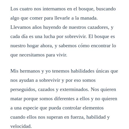
Los cuatro nos internamos en el bosque, buscando
algo que comer para llevarle a la manada.
Llevamos años huyendo de nuestros cazadores, y
cada día es una lucha por sobrevivir. El bosque es
nuestro hogar ahora, y sabemos cómo encontrar lo
que necesitamos para vivir.
Mis hermanos y yo tenemos habilidades únicas que
nos ayudan a sobrevivir y por eso somos
perseguidos, cazados y exterminados. Nos quieren
matar porque somos diferentes a ellos y no quieren
a una especie que pueda controlar elementos
cuando ellos nos superan en fuerza, habilidad y
velocidad.