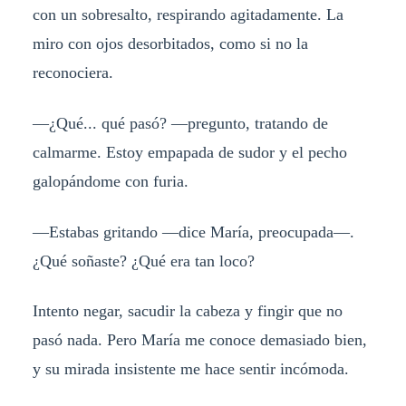
con un sobresalto, respirando agitadamente. La
miro con ojos desorbitados, como si no la
reconociera.
—¿Qué... qué pasó? —pregunto, tratando de
calmarme. Estoy empapada de sudor y el pecho
galopándome con furia.
—Estabas gritando —dice María, preocupada—.
¿Qué soñaste? ¿Qué era tan loco?
Intento negar, sacudir la cabeza y fingir que no
pasó nada. Pero María me conoce demasiado bien,
y su mirada insistente me hace sentir incómoda.