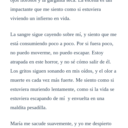
ojos llorosos y la garganta seca. La escena es tan
impactante que me siento como si estuviera
viviendo un infierno en vida.
La sangre sigue cayendo sobre mí, y siento que me
está consumiendo poco a poco. Por si fuera poco,
no puedo moverme, no puedo escapar. Estoy
atrapada en este horror, y no sé cómo salir de él.
Los gritos siguen sonando en mis oídos, y el olor a
muerte es cada vez más fuerte. Me siento como si
estuviera muriendo lentamente, como si la vida se
estuviera escapando de mí y envuelta en una
maldita pesadilla.
María me sacude suavemente, y yo me despierto