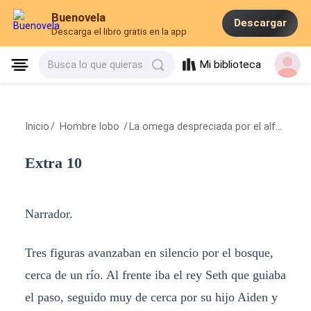
Buenovela
Descargar
Descarga el libro gratis en la app
Mi biblioteca
Busca lo que quieras
Inicio
/
Hombre lobo
/
La omega despreciada por el alfa, hija de la luna
Extra 10
Narrador.
Tres figuras avanzaban en silencio por el bosque,
cerca de un río. Al frente iba el rey Seth que guiaba
el paso, seguido muy de cerca por su hijo Aiden y