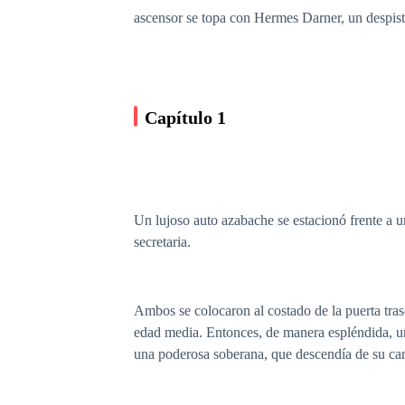
ascensor se topa con Hermes Darner, un despist
Capítulo 1
Un lujoso auto azabache se estacionó frente a 
secretaria.
Ambos se colocaron al costado de la puerta trase
edad media. Entonces, de manera espléndida, un
una poderosa soberana, que descendía de su carr