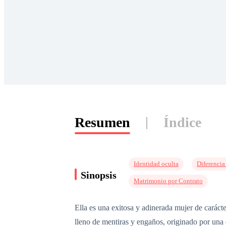
Resumen
Índice
Identidad oculta
Diferencia
Sinopsis
Matrimonio por Contrato
Ella es una exitosa y adinerada mujer de caráct
lleno de mentiras y engaños, originado por una