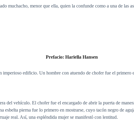
ado muchacho, menor que ella, quien la confunde como a una de las asp
Prefacio: Hariella Hansen
un imperioso edificio. Un hombre con atuendo de chofer fue el primero
ra del vehículo. El chofer fue el encargado de abrir la puerta de manera 
a esbelta pierna fue lo primero en mostrarse, cuyo tacón negro de aguja
uaje real. Así, una espléndida mujer se manifestó con lentitud.