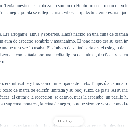
n. Tenía puesto en su cabeza un sombrero Hepbrum oscuro con un velo qu
En su negra pupila se reflejó la maravillosa arquitectura empresarial que 
Era arrogante, altiva y soberbia. Había nacido en una cuna de diamante
n aura de espectro sombrío y magnánimo. El tono negro era su gran favo
unque rara vez lo usaba. El símbolo de su industria era el eslogan de u
de Leona, acompañada por una inédita figura del animal, diseñada y pat
ro.
n, era inflexible y fría, como un témpano de hielo. Empezó a caminar c
bolso de marca de edición limitada y su reloj suizo, de plata. Al avanza
ticas, al entrar a la recepción, se detuvo, pues la esperaba, un pasillo
 su suprema monarca, la reina de negro, porque siempre vestía como las 
Desplegar
. Era un espectáculo de lujo y elegancia. Grandes arreglos florales de