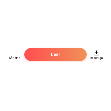
Leer
Añadir a
Descarga
Hot Genres
Romance
Recursos
Hombre lobo