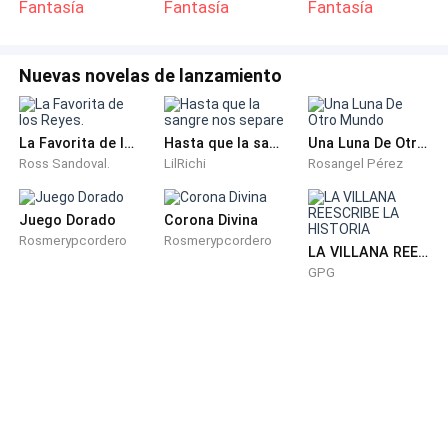
Fantasía
Fantasía
Fantasía
Nuevas novelas de lanzamiento
La Favorita de los Reyes.
Hasta que la sangre nos separe
Una Luna De Otro Mundo
Ross Sandoval.
LilRichi
Rosangel Pérez
Juego Dorado
Corona Divina
Rosmerypcordero
Rosmerypcordero
LA VILLANA REESCRIBE LA HISTORIA
GPG