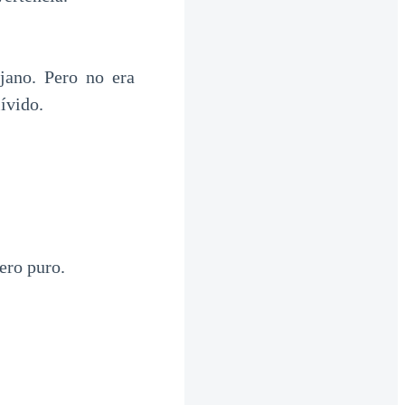
jano. Pero no era
lívido.
ero puro.