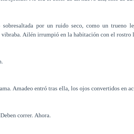
ó sobresaltada por un ruido seco, como un trueno le
 vibraba. Ailén irrumpió en la habitación con el rostro 
n.
cama. Amadeo entró tras ella, los ojos convertidos en ac
Deben correr. Ahora.