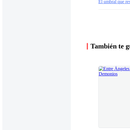
El umbral que re
También te g