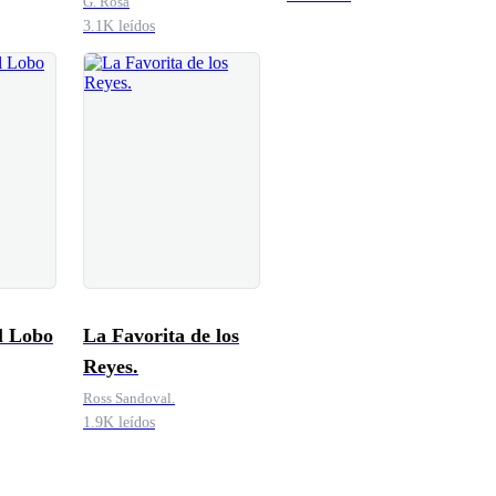
G. Rosa
3.1K leídos
l Lobo
La Favorita de los
Reyes.
Ross Sandoval.
1.9K leídos