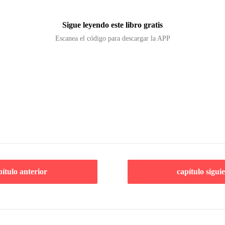
Sigue leyendo este libro gratis
Escanea el código para descargar la APP
pítulo anterior
capítulo sigui