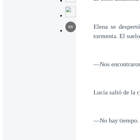
Elena se despert
tormenta. El suelo
—Nos encontraro
Lucía saltó de la 
—No hay tiempo. 