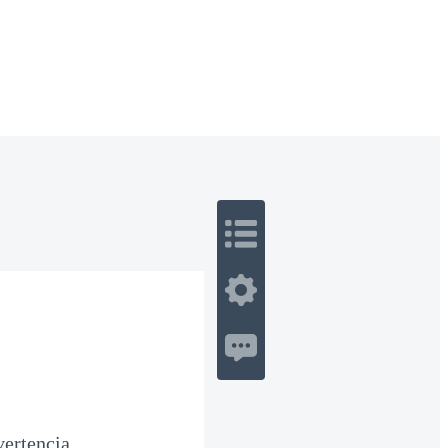
 Romance
Sci-Fi
Guerra
Otros
vertencia.