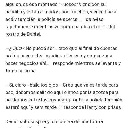
alguien, es ese mentado "Huesos" viene con su
pandilla y están armados, son muchos, vienen hacia
acá y también la policía se acerca....—da aviso
rápidamente mientras ve como cambia el color del
rostro de Daniel.
—¿¡Qué!? No puede ser... creo que al final de cuentas
no fue buena idea invadir su terreno y comenzar a
hacer negocios ahí...—responde mientras se levanta y
toma su arma.
—Si, claro—baila los ojos —Creo que ya es tarde para
eso, debemos salir de aquí e irnos por la azotea para
perdernos entre las privadas, pronto la policía también
estará aquí y será tarde...—responde Henry con prisas.
Daniel solo suspira y lo observa de una forma