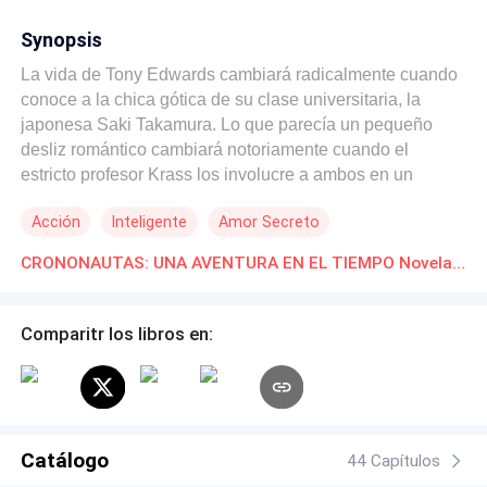
Synopsis
La vida de Tony Edwards cambiará radicalmente cuando
conoce a la chica gótica de su clase universitaria, la
japonesa Saki Takamura. Lo que parecía un pequeño
desliz romántico cambiará notoriamente cuando el
estricto profesor Krass los involucre a ambos en un
misterio proyecto secreto de viaje en el tiempo.
Acción
Inteligente
Amor Secreto
CRONONAUTAS: UNA AVENTURA EN EL TIEMPO Novelas Online Descarga gratuita de PDF
Comparitr los libros en:
Catálogo
44 Capítulos