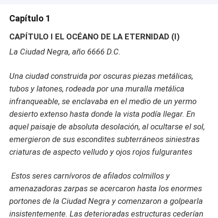
Capítulo 1
CAPÍTULO I EL OCÉANO DE LA ETERNIDAD (I)
La Ciudad Negra, año 6666 D.C.
Una ciudad construida por oscuras piezas metálicas,
tubos y latones, rodeada por una muralla metálica
infranqueable, se enclavaba en el medio de un yermo
desierto extenso hasta donde la vista podía llegar. En
aquel paisaje de absoluta desolación, al ocultarse el sol,
emergieron de sus escondites subterráneos siniestras
criaturas de aspecto velludo y ojos rojos fulgurantes
Estos seres carnívoros de afilados colmillos y
amenazadoras zarpas se acercaron hasta los enormes
portones de la Ciudad Negra y comenzaron a golpearla
insistentemente. Las deterioradas estructuras cederían