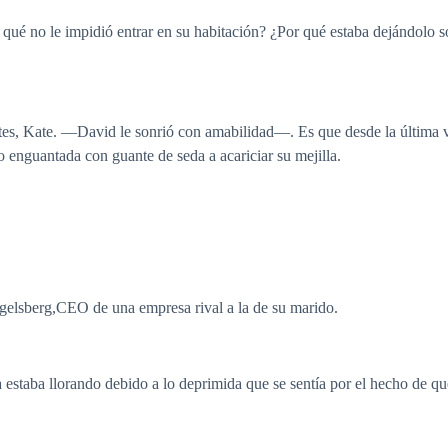
ué no le impidió entrar en su habitación? ¿Por qué estaba dejándolo s
tes, Kate. —David le sonrió con amabilidad—. Es que desde la última v
 enguantada con guante de seda a acariciar su mejilla.
gelsberg,CEO de una empresa rival a la de su marido.
la estaba llorando debido a lo deprimida que se sentía por el hecho de 