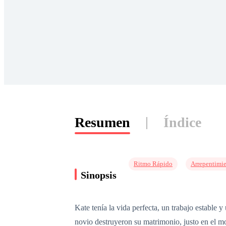
Resumen
Índice
Ritmo Rápido
Arrepentimi
Sinopsis
Kate tenía la vida perfecta, un trabajo estable
novio destruyeron su matrimonio, justo en el mo