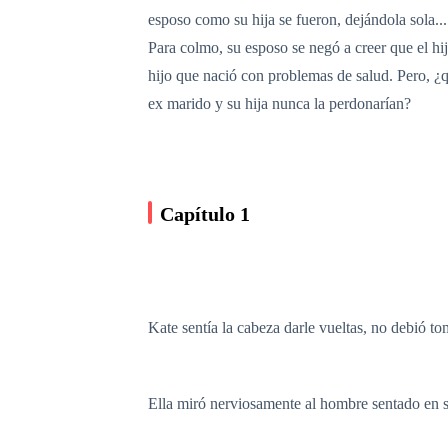
esposo como su hija se fueron, dejándola sola..
Para colmo, su esposo se negó a creer que el hij
hijo que nació con problemas de salud. Pero, ¿q
ex marido y su hija nunca la perdonarían?
Capítulo 1
Kate sentía la cabeza darle vueltas, no debió to
Ella miró nerviosamente al hombre sentado en s