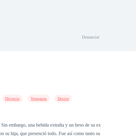
Denunciar
Divorcio
Venganza
Doctor
o. Sin embargo, una bebida extraña y un beso de su ex
on su hija, que presenció todo. Fue así como tanto su