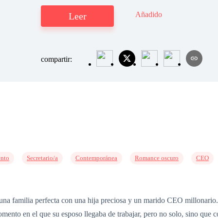
Añadido
Leer
compartir:
ento
Secretario/a
Contemporánea
Romance oscuro
CEO
 y una familia perfecta con una hija preciosa y un marido CEO millonari
mento en el que su esposo llegaba de trabajar, pero no solo, sino que c