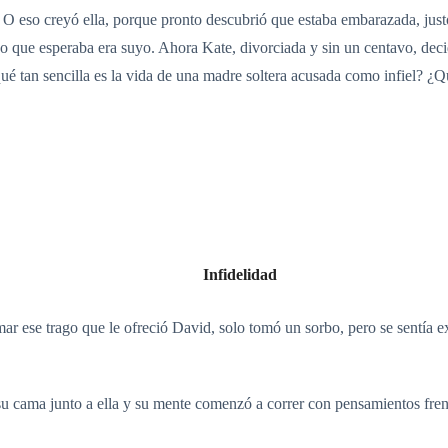
. O eso creyó ella, porque pronto descubrió que estaba embarazada, jus
o que esperaba era suyo. Ahora Kate, divorciada y sin un centavo, decidi
ué tan sencilla es la vida de una madre soltera acusada como infiel? ¿Q
Infidelidad
mar ese trago que le ofreció David, solo tomó un sorbo, pero se sentía e
u cama junto a ella y su mente comenzó a correr con pensamientos fren