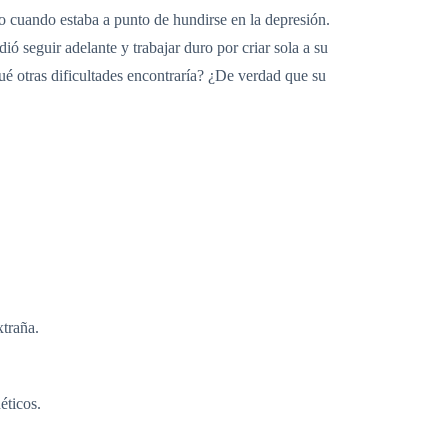
to cuando estaba a punto de hundirse en la depresión.
ó seguir adelante y trabajar duro por criar sola a su
ué otras dificultades encontraría? ¿De verdad que su
xtraña.
éticos.