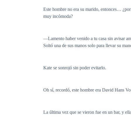
Este hombre no era su marido, entonces… ¿por q
muy incómoda?
—Lamento haber venido a tu casa sin avisar an
Soltó una de sus manos solo para llevar su mano
Kate se sonrojó sin poder evitarlo.
Oh sí, recordó, este hombre era David Hans Vo
La última vez que se vieron fue en un bar, y el