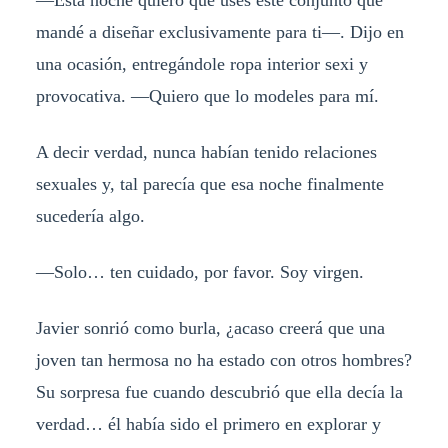
—Esta noche quiero que uses este conjunto que
mandé a diseñar exclusivamente para ti—. Dijo en
una ocasión, entregándole ropa interior sexi y
provocativa. —Quiero que lo modeles para mí.
A decir verdad, nunca habían tenido relaciones
sexuales y, tal parecía que esa noche finalmente
sucedería algo.
—Solo… ten cuidado, por favor. Soy virgen.
Javier sonrió como burla, ¿acaso creerá que una
joven tan hermosa no ha estado con otros hombres?
Su sorpresa fue cuando descubrió que ella decía la
verdad… él había sido el primero en explorar y