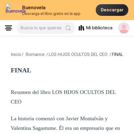
Buenovela
Descargar
Descarga el libro gratis en la app
Mi biblioteca
Busca lo que quieras
Inicio
/
Romance
/
LOS HIJOS OCULTOS DEL CEO
/
FINAL
FINAL
Resumen del libro LOS HIJOS OCULTOS DEL
CEO
La historia comenzó con Javier Montalván y
Valentina Sagastume. Él era un empresario que en