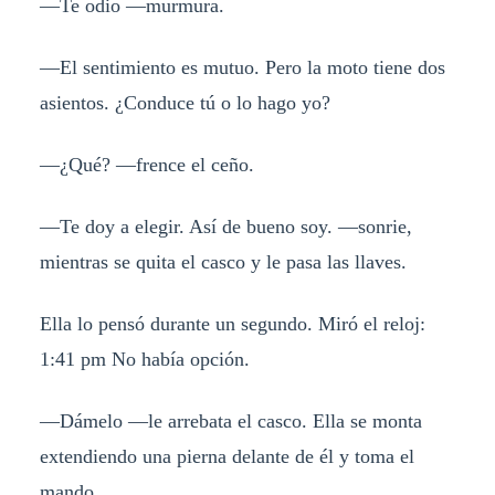
—Te odio —murmura.
—El sentimiento es mutuo. Pero la moto tiene dos
asientos. ¿Conduce tú o lo hago yo?
—¿Qué? —frence el ceño.
—Te doy a elegir. Así de bueno soy. —sonrie,
mientras se quita el casco y le pasa las llaves.
Ella lo pensó durante un segundo. Miró el reloj:
1:41 pm No había opción.
—Dámelo —le arrebata el casco. Ella se monta
extendiendo una pierna delante de él y toma el
mando.