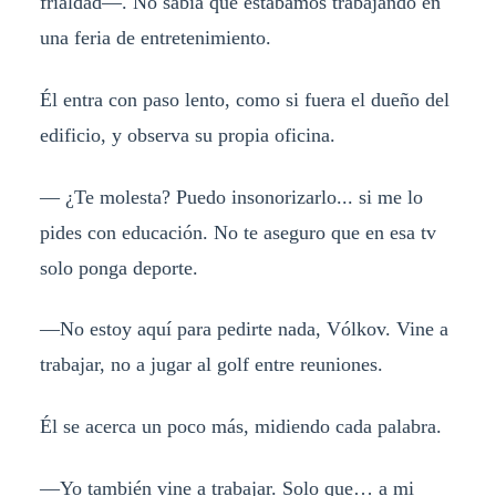
frialdad—. No sabía que estábamos trabajando en
una feria de entretenimiento.
Él entra con paso lento, como si fuera el dueño del
edificio, y observa su propia oficina.
— ¿Te molesta? Puedo insonorizarlo... si me lo
pides con educación. No te aseguro que en esa tv
solo ponga deporte.
—No estoy aquí para pedirte nada, Vólkov. Vine a
trabajar, no a jugar al golf entre reuniones.
Él se acerca un poco más, midiendo cada palabra.
—Yo también vine a trabajar. Solo que… a mi