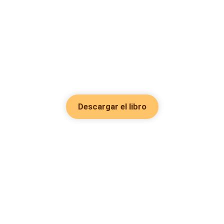
Descargar el libro
Hot Genres
Romance
Recursos
Hombre lobo