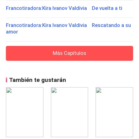
Francotiradora:Kira Ivanov Valdivia De vuelta a ti
Francotiradora:Kira Ivanov Valdivia Rescatando a su
amor
Más Capítulos
También te gustarán