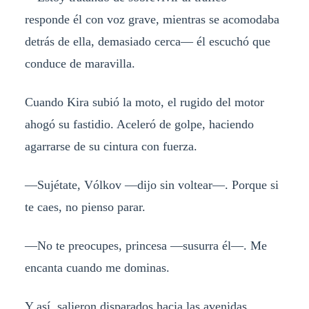
responde él con voz grave, mientras se acomodaba
detrás de ella, demasiado cerca— él escuchó que
conduce de maravilla.
Cuando Kira subió la moto, el rugido del motor
ahogó su fastidio. Aceleró de golpe, haciendo
agarrarse de su cintura con fuerza.
—Sujétate, Vólkov —dijo sin voltear—. Porque si
te caes, no pienso parar.
—No te preocupes, princesa —susurra él—. Me
encanta cuando me dominas.
Y así, salieron disparados hacia las avenidas