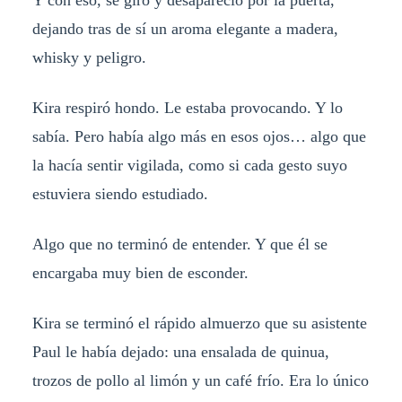
Y con eso, se giró y desapareció por la puerta,
dejando tras de sí un aroma elegante a madera,
whisky y peligro.
Kira respiró hondo. Le estaba provocando. Y lo
sabía. Pero había algo más en esos ojos… algo que
la hacía sentir vigilada, como si cada gesto suyo
estuviera siendo estudiado.
Algo que no terminó de entender. Y que él se
encargaba muy bien de esconder.
Kira se terminó el rápido almuerzo que su asistente
Paul le había dejado: una ensalada de quinua,
trozos de pollo al limón y un café frío. Era lo único