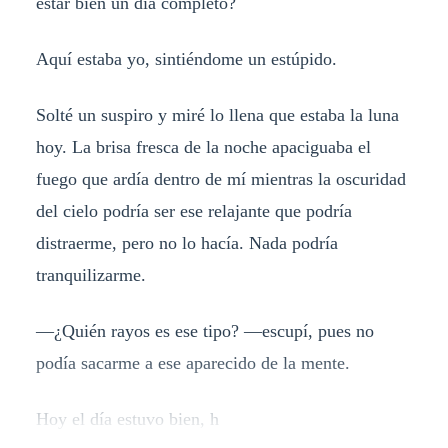
estar bien un día completo?
Aquí estaba yo, sintiéndome un estúpido.
Solté un suspiro y miré lo llena que estaba la luna
hoy. La brisa fresca de la noche apaciguaba el
fuego que ardía dentro de mí mientras la oscuridad
del cielo podría ser ese relajante que podría
distraerme, pero no lo hacía. Nada podría
tranquilizarme.
—¿Quién rayos es ese tipo? —escupí, pues no
podía sacarme a ese aparecido de la mente.
Hoy el día estuvo bien, h