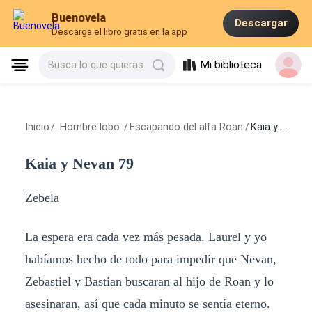
Buenovela
Descargar
Descarga el libro gratis en la app
Mi biblioteca
Busca lo que quieras
Inicio
/
Hombre lobo
/
Escapando del alfa Roan
/
Kaia y Nevan 79
Kaia y Nevan 79
Zebela
La espera era cada vez más pesada. Laurel y yo
habíamos hecho de todo para impedir que Nevan,
Zebastiel y Bastian buscaran al hijo de Roan y lo
asesinaran, así que cada minuto se sentía eterno.