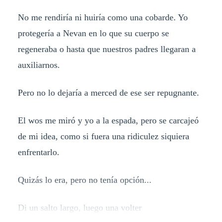
No me rendiría ni huiría como una cobarde. Yo
protegería a Nevan en lo que su cuerpo se
regeneraba o hasta que nuestros padres llegaran a
auxiliarnos.
Pero no lo dejaría a merced de ese ser repugnante.
El wos me miró y yo a la espada, pero se carcajeó
de mi idea, como si fuera una ridiculez siquiera
enfrentarlo.
Quizás lo era, pero no tenía opción...
Di un salto largo, luego una volter