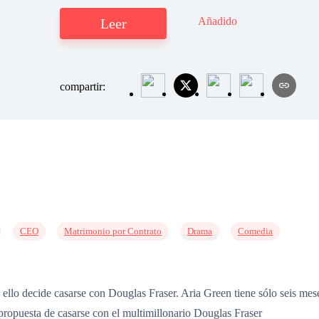
Añadido
Leer
compartir:
CEO
Matrimonio por Contrato
Drama
Comedia
 ello decide casarse con Douglas Fraser. Aria Green tiene sólo seis mese
propuesta de casarse con el multimillonario Douglas Fraser