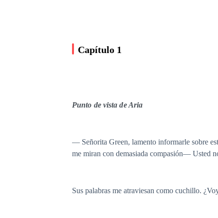
Capítulo 1
Punto de vista de Aria
— Señorita Green, lamento informarle sobre es
me miran con demasiada compasión— Usted no 
Sus palabras me atraviesan como cuchillo. ¿Voy