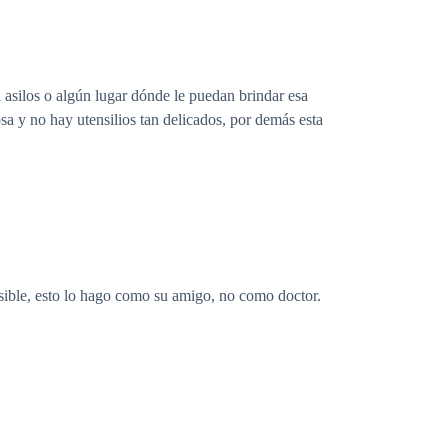
 asilos o algún lugar dónde le puedan brindar esa
a y no hay utensilios tan delicados, por demás esta
esible, esto lo hago como su amigo, no como doctor.