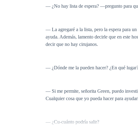
— ¿No hay lista de espera? —pregunto para q
— La agregaré a la lista, pero la espera para u
ayuda. Además, lamento decirle que en este hosp
decir que no hay cirujanos.
— ¿Dónde me la pueden hacer? ¿En qué lugar
— Si me permite, señorita Green, puedo investig
Cualquier cosa que yo pueda hacer para ayudarle
— ¿Cu-cuánto podría salir?