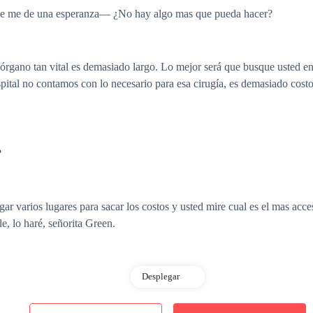
ue me de una esperanza— ¿No hay algo mas que pueda hacer?
n órgano tan vital es demasiado largo. Lo mejor será que busque usted en
ital no contamos con lo necesario para esa cirugía, es demasiado costos
?
ar varios lugares para sacar los costos y usted mire cual es el mas acc
, lo haré, señorita Green.
Desplegar