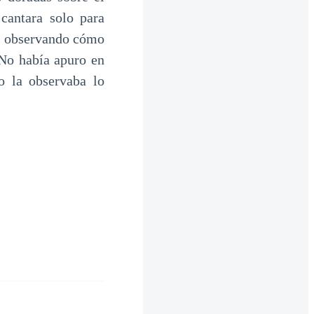
cantara solo para
a, observando cómo
 No había apuro en
o la observaba lo