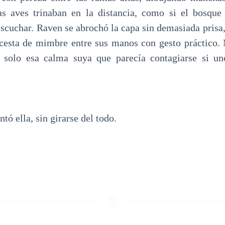
s aves trinaban en la distancia, como si el bosque 
escuchar. Raven se abrochó la capa sin demasiada pris
 cesta de mimbre entre sus manos con gesto práctico.
 solo esa calma suya que parecía contagiarse si un
ntó ella, sin girarse del todo.