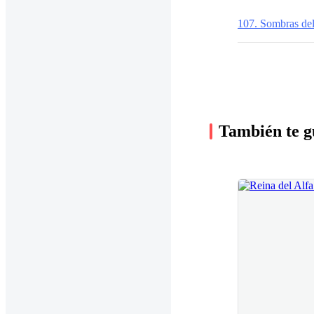
107. Sombras de
También te g