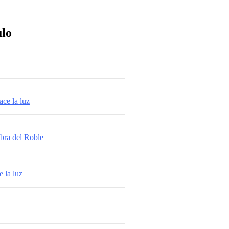
ulo
ace la luz
bra del Roble
 la luz