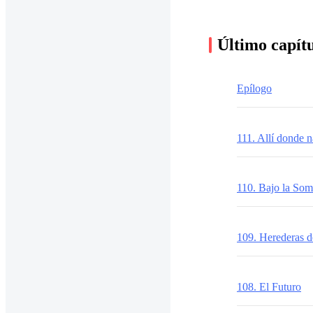
Último capít
Epílogo
111. Allí donde n
110. Bajo la Som
109. Herederas de
108. El Futuro