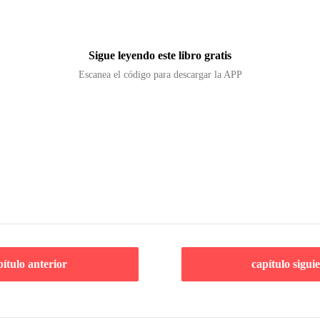
Sigue leyendo este libro gratis
Escanea el código para descargar la APP
pítulo anterior
capítulo sigui