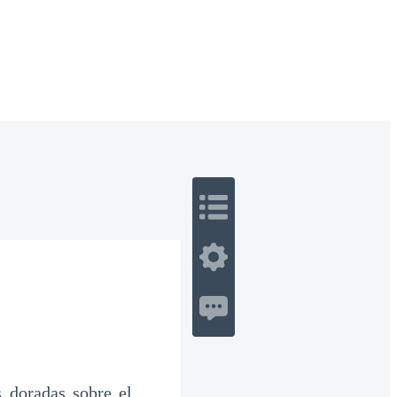
 Romance
Sci-Fi
Guerra
Otros
s doradas sobre el