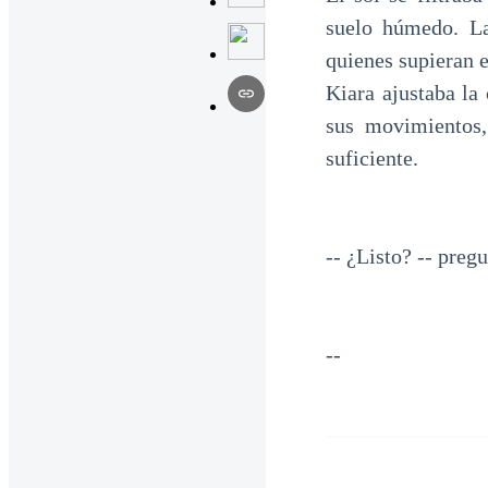
suelo húmedo. La
quienes supieran 
Kiara ajustaba la
sus movimientos,
suficiente.
-- ¿Listo? -- pregu
--