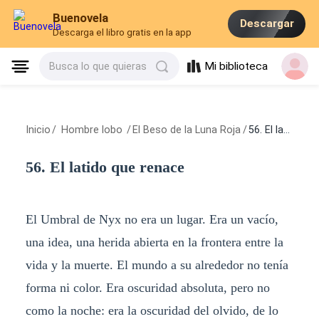
Buenovela
Descargar
Descarga el libro gratis en la app
Mi biblioteca
Busca lo que quieras
Inicio
/
Hombre lobo
/
El Beso de la Luna Roja
/
56. El latido que renace
56. El latido que renace
El Umbral de Nyx no era un lugar. Era un vacío,
una idea, una herida abierta en la frontera entre la
vida y la muerte. El mundo a su alrededor no tenía
forma ni color. Era oscuridad absoluta, pero no
como la noche: era la oscuridad del olvido, de lo