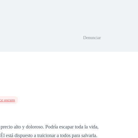
Denunciar
e oscuro
precio alto y doloroso. Podría escapar toda la vida,
l está dispuesto a traicionar a todos para salvarla.