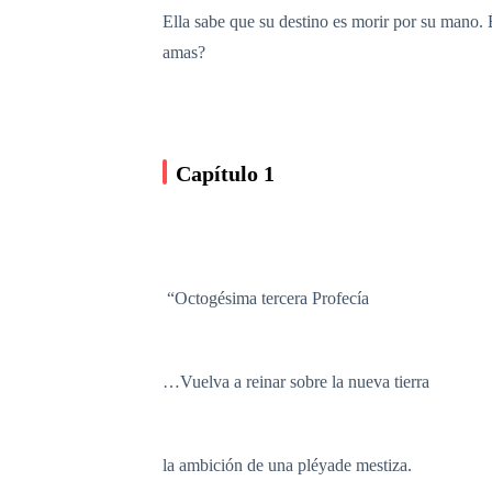
Ella sabe que su destino es morir por su mano. É
amas?
Capítulo 1
“Octogésima tercera Profecía
…Vuelva a reinar sobre la nueva tierra
la ambición de una pléyade mestiza.