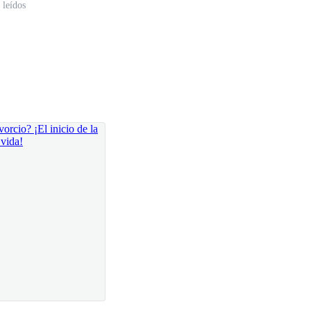
 leídos