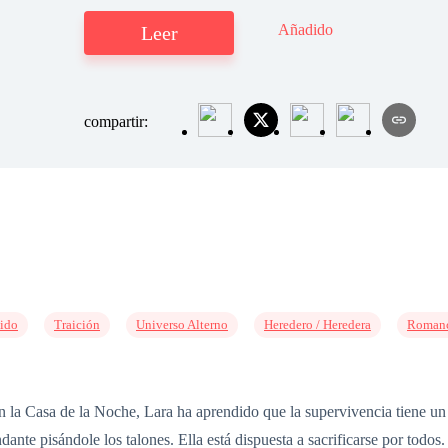
Añadido
Leer
compartir:
ido
Traición
Universo Alterno
Heredero / Heredera
Romanc
n la Casa de la Noche, Lara ha aprendido que la supervivencia tiene un 
nte pisándole los talones. Ella está dispuesta a sacrificarse por todos. É