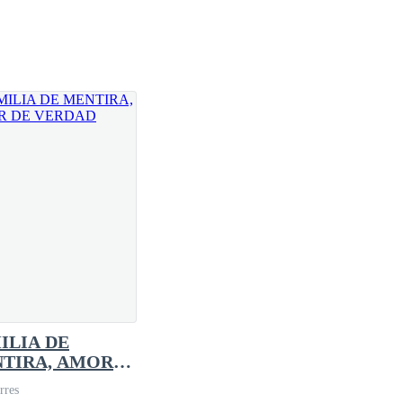
ILIA DE
TIRA, AMOR
VERDAD
rres