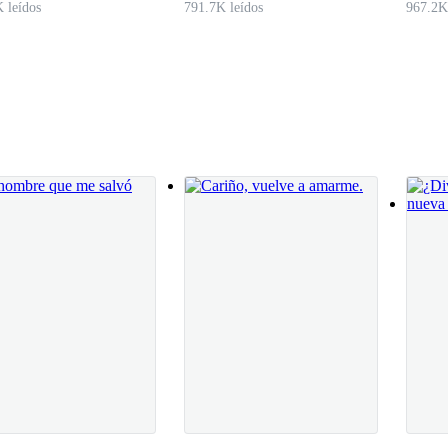
 leídos
791.7K leídos
967.2K