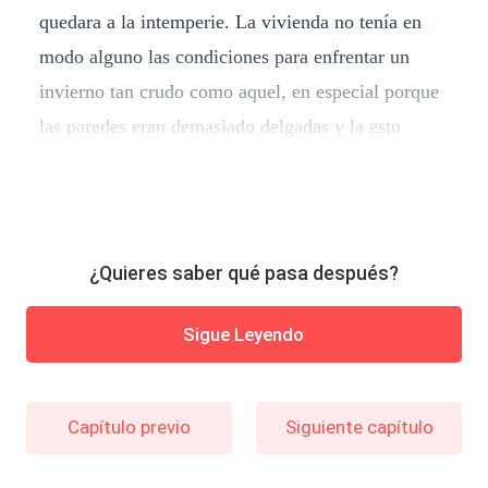
quedara a la intemperie. La vivienda no tenía en
modo alguno las condiciones para enfrentar un
invierno tan crudo como aquel, en especial porque
las paredes eran demasiado delgadas y la estu
¿Quieres saber qué pasa después?
Sigue Leyendo
Capítulo previo
Siguiente capítulo