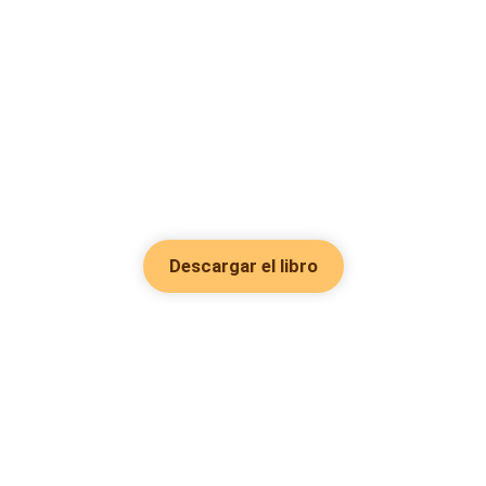
Descargar el libro
Hot Genres
Romance
Recursos