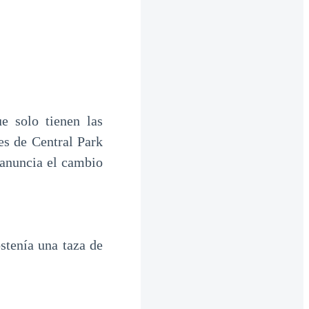
e solo tienen las
es de Central Park
 anuncia el cambio
stenía una taza de