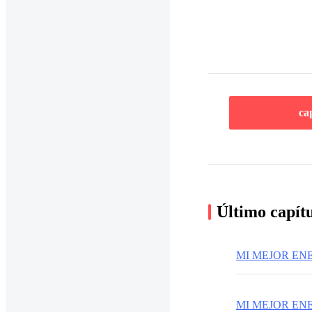
ca
Último capít
MI MEJOR EN
MI MEJOR ENEM