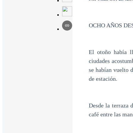
OCHO AÑOS DE
El otoño había l
ciudades acostumb
se habían vuelto 
de estación.
Desde la terraza 
café entre las man