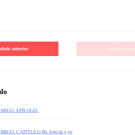
pítulo anterior
capítulo siguie
ulo
EMIGO. EPÍLOGO.
IGO. CAPITULO 86. Solo tú y yo