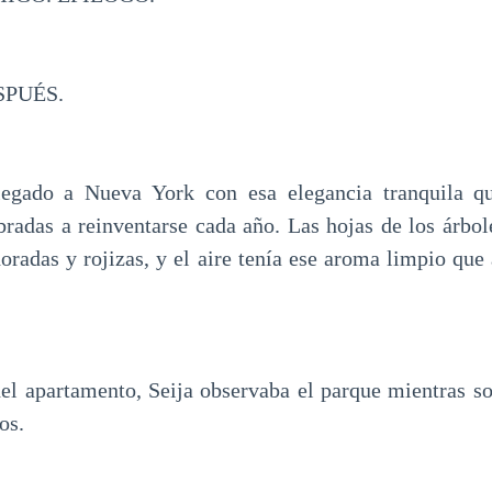
SPUÉS.
legado a Nueva York con esa elegancia tranquila qu
radas a reinventarse cada año. Las hojas de los árbol
doradas y rojizas, y el aire tenía ese aroma limpio que
del apartamento, Seija observaba el parque mientras so
os.