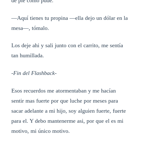
de pie como pude.
—Aquí tienes tu propina —ella dejo un dólar en la
mesa—, tómalo.
Los deje ahi y sali junto con el carrito, me sentía
tan humillada.
-Fin del Flashback-
Esos recuerdos me atormentaban y me hacían
sentir mas fuerte por que luche por meses para
sacar adelante a mi hijo, soy alguien fuerte, fuerte
para el. Y debo mantenerme asi, por que el es mi
motivo, mi único motivo.