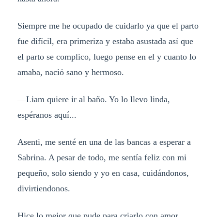
Siempre me he ocupado de cuidarlo ya que el parto
fue difícil, era primeriza y estaba asustada así que
el parto se complico, luego pense en el y cuanto lo
amaba, nació sano y hermoso.
—Liam quiere ir al baño. Yo lo llevo linda,
espéranos aquí...
Asenti, me senté en una de las bancas a esperar a
Sabrina. A pesar de todo, me sentía feliz con mi
pequeño, solo siendo y yo en casa, cuidándonos,
divirtiendonos.
Hice lo mejor que pude para criarlo con amor,