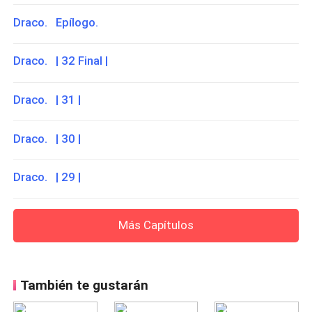
Draco. Epílogo.
Draco. | 32 Final |
Draco. | 31 |
Draco. | 30 |
Draco. | 29 |
Más Capítulos
También te gustarán