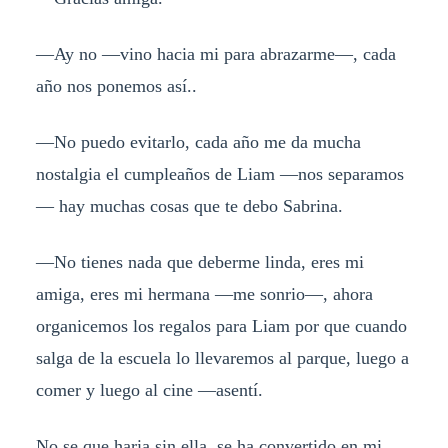
—Ay no —vino hacia mi para abrazarme—, cada
año nos ponemos así..
—No puedo evitarlo, cada año me da mucha
nostalgia el cumpleaños de Liam —nos separamos
— hay muchas cosas que te debo Sabrina.
—No tienes nada que deberme linda, eres mi
amiga, eres mi hermana —me sonrio—, ahora
organicemos los regalos para Liam por que cuando
salga de la escuela lo llevaremos al parque, luego a
comer y luego al cine —asentí.
No se que haria sin ella, se ha convertido en mi