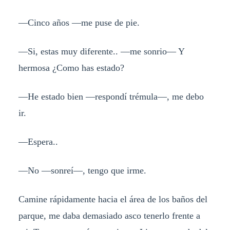
—Cinco años —me puse de pie.
—Si, estas muy diferente.. —me sonrio— Y
hermosa ¿Como has estado?
—He estado bien —respondí trémula—, me debo
ir.
—Espera..
—No —sonreí—, tengo que irme.
Camine rápidamente hacia el área de los baños del
parque, me daba demasiado asco tenerlo frente a