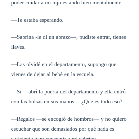
poder cuidar a mi hijo estando bien mentalmente.
—Te estaba esperando.
—Sabrina -le di un abrazo—, pudiste entrar, tienes
llaves.
—Las olvidé en el departamento, supongo que
vienes de dejar al bebé en la escuela.
—Si —abrí la puerta del departamento y ella entró
con las bolsas en sus manos— ¿Que es todo eso?
—Regalos —se encogió de hombros— y no quiero
escuchar que son demasiados por qué nada es
suficiente para consentir a mi sobrino.