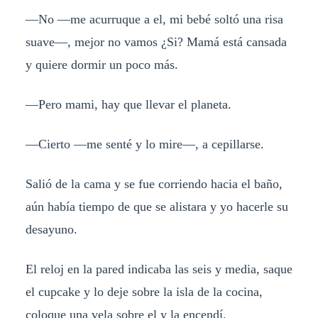
—No —me acurruque a el, mi bebé soltó una risa
suave—, mejor no vamos ¿Si? Mamá está cansada
y quiere dormir un poco más.
—Pero mami, hay que llevar el planeta.
—Cierto —me senté y lo mire—, a cepillarse.
Salió de la cama y se fue corriendo hacia el baño,
aún había tiempo de que se alistara y yo hacerle su
desayuno.
El reloj en la pared indicaba las seis y media, saque
el cupcake y lo deje sobre la isla de la cocina,
coloque una vela sobre el y la encendí.