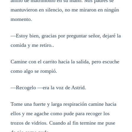
anillo de matrimonio en su mano. Mis padres se
mantuvieron en silencio, no me miraron en ningún
momento.
—Estoy bien, gracias por preguntar señor, dejaré la
comida y me retiro..
Camine con el carrito hacia la salida, pero escuche
como algo se rompió.
—Recogelo —era la voz de Astrid.
Tome una fuerte y larga respiración camine hacia
ellos y me agache como pude para recoger los
trozos de vidrios. Cuando al fin termine me puse