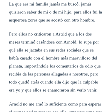
La que era mi familia jamás me buscó, jamás
quisieron saber de mi o de mi hijo, para ellos fui la
asquerosa zorra que se acostó con otro hombre.
Pero ellos no criticaron a Astrid que a los dos
meses terminó casándose con Arnold, lo supe por
qué ella se jactaba en sus redes sociales que se
había casado con el hombre más maravilloso del
planeta, importándole los comentarios de odio que
recibía de las personas allegadas a nosotros, pero
todo quedó atrás cuando ella dijo que la culpable
era yo y que ellos se enamoraron sin verlo venir.
Arnold no me amó lo suficiente como para esperar
al menos poder casarse con ella, entonces supe que