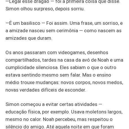
—Legal esse dragão — foi a primeira coisa que disse.
Simon olhou surpreso, depois sorriu.
—É um basilisco — Foi assim. Uma frase, um sorriso, e
a amizade nasceu sem cerimônia — como nascem as
amizades que duram.
Os anos passaram com videogames, desenhos
compartilhados, tardes na casa da avó de Noah e uma
cumplicidade silenciosa. Eles sabiam o que o outro
estava sentindo mesmo sem falar. Mas o ensino
médio trouxe mudanças: novos corpos, novos medos,
novas verdades difíceis de esconder.
Simon começou a evitar certas atividades —
educação física, por exemplo. Usava moletons largos,
mesmo no calor. Noah percebeu, mas respeitou o
silêncio do amigo. Até aquela noite em que foram