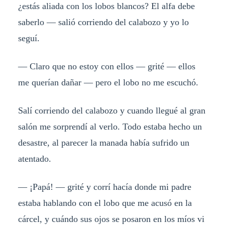
¿estás aliada con los lobos blancos? El alfa debe
saberlo — salió corriendo del calabozo y yo lo
seguí.
— Claro que no estoy con ellos — grité — ellos
me querían dañar — pero el lobo no me escuchó.
Salí corriendo del calabozo y cuando llegué al gran
salón me sorprendí al verlo. Todo estaba hecho un
desastre, al parecer la manada había sufrido un
atentado.
— ¡Papá! — grité y corrí hacía donde mi padre
estaba hablando con el lobo que me acusó en la
cárcel, y cuándo sus ojos se posaron en los míos vi