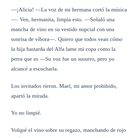
—¡Alicia! —La voz de mi hermana cortó la música
—. Ven, hermanita, limpia esto. —Señaló una
mancha de vino en su vestido nupcial con una
sonrisa de víbora—. Quiero que todos vean cómo
la hija bastarda del Alfa lame mi copa como la
perra que es —Su voz fue un susurro, pero yo
alcancé a escucharla.
Los invitados rieron. Mael, mi amor prohibido,
apartó la mirada.
​​Yo no limpié.​​
Volqué el vino ​​sobre su regazo​​, manchando de rojo