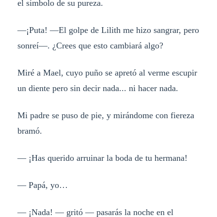
el símbolo de su pureza.
—¡Puta! —El golpe de Lilith me hizo sangrar, pero
​​sonreí​​—. ¿Crees que esto cambiará algo?
Miré a Mael, cuyo puño se apretó al verme escupir
un diente pero sin decir nada... ni hacer nada.
Mi padre se puso de pie, y mirándome con fiereza
bramó.
— ¡Has querido arruinar la boda de tu hermana!
— Papá, yo…
— ¡Nada! — gritó — pasarás la noche en el