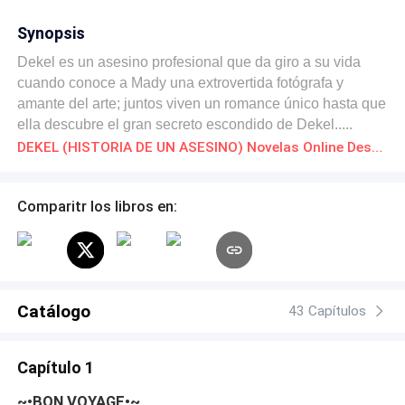
Synopsis
Dekel es un asesino profesional que da giro a su vida
cuando conoce a Mady una extrovertida fotógrafa y
amante del arte; juntos viven un romance único hasta que
ella descubre el gran secreto escondido de Dekel.....
DEKEL (HISTORIA DE UN ASESINO) Novelas Online Descarga gratuita de PDF
Comparitr los libros en:
Catálogo
43 Capítulos
Capítulo 1
~•BON VOYAGE•~