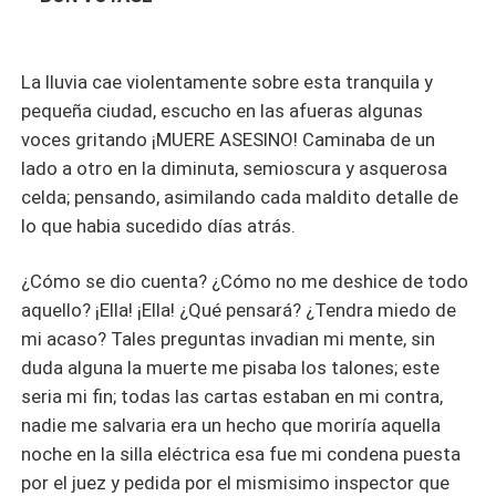
La lluvia cae violentamente sobre esta tranquila y
pequeña ciudad, escucho en las afueras algunas
voces gritando ¡MUERE ASESINO! Caminaba de un
lado a otro en la diminuta, semioscura y asquerosa
celda; pensando, asimilando cada maldito detalle de
lo que habia sucedido días atrás.
¿Cómo se dio cuenta? ¿Cómo no me deshice de todo
aquello? ¡Ella! ¡Ella! ¿Qué pensará? ¿Tendra miedo de
mi acaso? Tales preguntas invadian mi mente, sin
duda alguna la muerte me pisaba los talones; este
seria mi fin; todas las cartas estaban en mi contra,
nadie me salvaria era un hecho que moriría aquella
noche en la silla eléctrica esa fue mi condena puesta
por el juez y pedida por el mismisimo inspector que