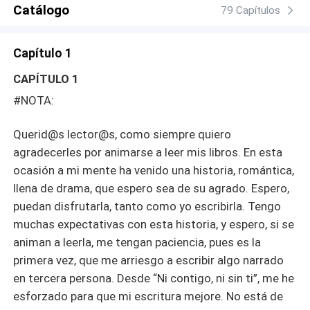
Catálogo
79 Capítulos
Capítulo 1
CAPÍTULO 1
#NOTA:
Querid@s lector@s, como siempre quiero
agradecerles por animarse a leer mis libros. En esta
ocasión a mi mente ha venido una historia, romántica,
llena de drama, que espero sea de su agrado. Espero,
puedan disfrutarla, tanto como yo escribirla. Tengo
muchas expectativas con esta historia, y espero, si se
animan a leerla, me tengan paciencia, pues es la
primera vez, que me arriesgo a escribir algo narrado
en tercera persona. Desde “Ni contigo, ni sin ti”, me he
esforzado para que mi escritura mejore. No está de