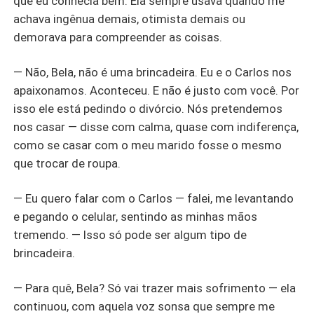
que eu conhecia bem. Ela sempre usava quando me
achava ingênua demais, otimista demais ou
demorava para compreender as coisas.
— Não, Bela, não é uma brincadeira. Eu e o Carlos nos
apaixonamos. Aconteceu. E não é justo com você. Por
isso ele está pedindo o divórcio. Nós pretendemos
nos casar — disse com calma, quase com indiferença,
como se casar com o meu marido fosse o mesmo
que trocar de roupa.
— Eu quero falar com o Carlos — falei, me levantando
e pegando o celular, sentindo as minhas mãos
tremendo. — Isso só pode ser algum tipo de
brincadeira.
— Para quê, Bela? Só vai trazer mais sofrimento — ela
continuou, com aquela voz sonsa que sempre me