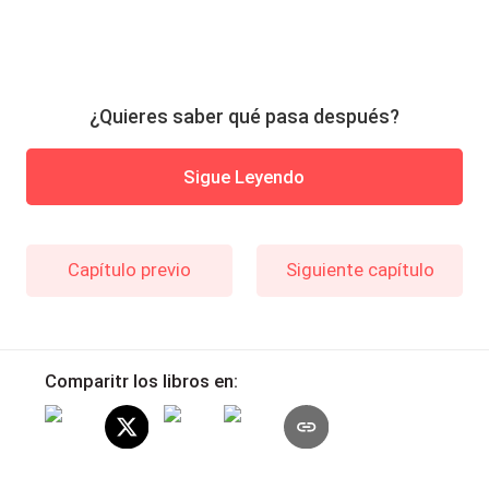
¿Quieres saber qué pasa después?
Sigue Leyendo
Capítulo previo
Siguiente capítulo
Comparitr los libros en: