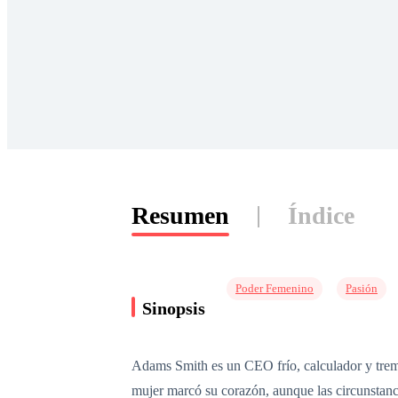
Resumen
Índice
Poder Femenino
Pasión
Sinopsis
Adams Smith es un CEO frío, calculador y trem
mujer marcó su corazón, aunque las circunstanc