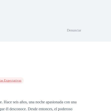
Denunciar
las Expectativas
re. Hace seis años, una noche apasionada con una
 que él desconoce. Desde entonces, el poderoso