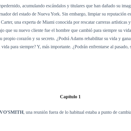
mpedernido, acumulando escándalos y titulares que han dañado su imag
bernador del estado de Nueva York. Sin embargo, limpiar su reputación 
 Carter, una experta de Miami conocida por rescatar carreras artísticas y
bajo que su nuevo cliente fue el hombre que cambió para siempre su vida.
u propio corazón y su secreto. ¿Podrá Adams rehabilitar su vida y gana
vida para siempre? Y, más importante. ¿Podrán enfrentarse al pasado, sa
Capítulo 1
VO'SMITH
, una reunión fuera de lo habitual estaba a punto de cambia