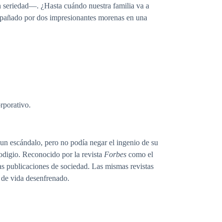
 seriedad—. ¿Hasta cuándo nuestra familia va a
compañado por dos impresionantes morenas en una
rporativo.
n un escándalo, pero no podía negar el ingenio de su
rodigio. Reconocido por la revista
Forbes
como el
las publicaciones de sociedad. Las mismas revistas
 de vida desenfrenado.