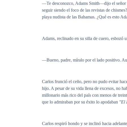
—Te desconozco, Adams Smith—dijo el señor Car
seguir siendo el foco de las revistas de chisme
playa nudista de las Bahamas. ¿Qué es esto A
Adams, reclinado en su silla de cuero, esbozó un
—Bueno, padre, míralo por el lado positivo. Aun
Carlos frunció el ceño, pero no pudo evitar hace
hijo. A pesar de su vida llena de excesos, no h
millonario más rico del país con menos de trein
que lo admiraban por su éxito lo apodaban
"El 
Carlos respiró hondo y se inclinó hacia adelante