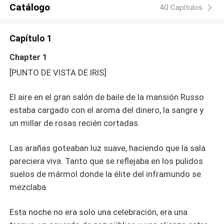
irá sin ella.
Catálogo
40 Capítulos
Capítulo 1
Chapter 1
[PUNTO DE VISTA DE IRIS]
El aire en el gran salón de baile de la mansión Russo
estaba cargado con el aroma del dinero, la sangre y
un millar de rosas recién cortadas.
Las arañas goteaban luz suave, haciendo que la sala
pareciera viva. Tanto que se reflejaba en los pulidos
suelos de mármol donde la élite del inframundo se
mezclaba.
Esta noche no era solo una celebración, era una