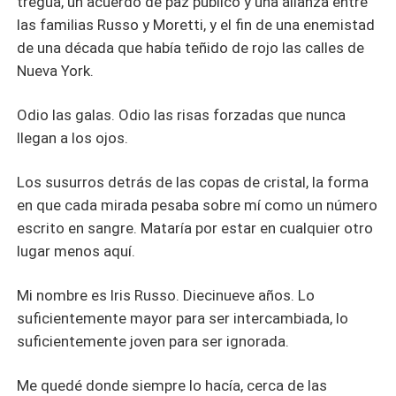
tregua, un acuerdo de paz público y una alianza entre
las familias Russo y Moretti, y el fin de una enemistad
de una década que había teñido de rojo las calles de
Nueva York.
Odio las galas. Odio las risas forzadas que nunca
llegan a los ojos.
Los susurros detrás de las copas de cristal, la forma
en que cada mirada pesaba sobre mí como un número
escrito en sangre. Mataría por estar en cualquier otro
lugar menos aquí.
Mi nombre es Iris Russo. Diecinueve años. Lo
suficientemente mayor para ser intercambiada, lo
suficientemente joven para ser ignorada.
Me quedé donde siempre lo hacía, cerca de las