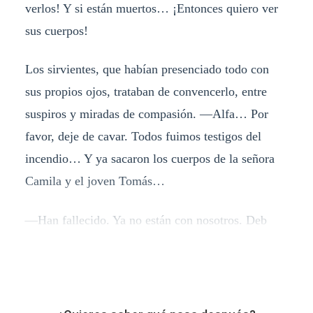
verlos! Y si están muertos… ¡Entonces quiero ver
sus cuerpos!
Los sirvientes, que habían presenciado todo con
sus propios ojos, trataban de convencerlo, entre
suspiros y miradas de compasión. —Alfa… Por
favor, deje de cavar. Todos fuimos testigos del
incendio… Y ya sacaron los cuerpos de la señora
Camila y el joven Tomás…
—Han fallecido. Ya no están con nosotros. Deb