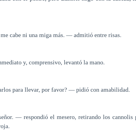
 me cabe ni una miga más. — admitió entre risas.
nmediato y, comprensivo, levantó la mano.
los para llevar, por favor? — pidió con amabilidad.
eñor. — respondió el mesero, retirando los cannolis 
oja.