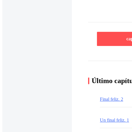
ca
Último capít
Final feliz. 2
Un final feliz. 1