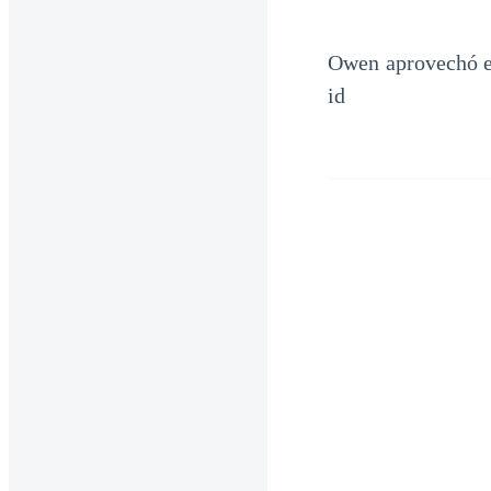
Owen aprovechó el
id