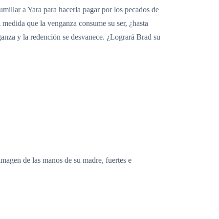
umillar a Yara para hacerla pagar por los pecados de
A medida que la venganza consume su ser, ¿hasta
enganza y la redención se desvanece. ¿Logrará Brad su
 imagen de las manos de su madre, fuertes e