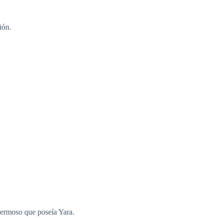
ión.
 hermoso que poseía Yara.