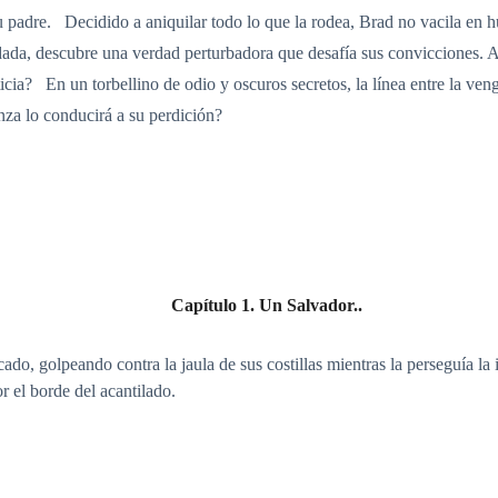
u padre. Decidido a aniquilar todo lo que la rodea, Brad no vacila en h
ada, descubre una verdad perturbadora que desafía sus convicciones. 
sticia? En un torbellino de odio y oscuros secretos, la línea entre la v
anza lo conducirá a su perdición?
Capítulo 1. Un Salvador..
do, golpeando contra la jaula de sus costillas mientras la perseguía la
r el borde del acantilado.