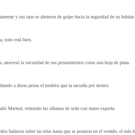
ente y sus ojos se abrieron de golpe hacia la seguridad de su habitac
a, todo está bien.
a, atravesó la oscuridad de sus pensamientos como una hoja de plata.
tando a duras penas el temblor que la sacudía por dentro.
ó Marisol, retirando las sábanas de seda con mano experta.
os bailaron sobre las telas hasta que se posaron en el vestido, el más