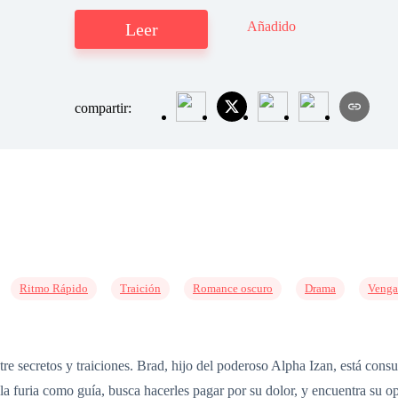
Añadido
Leer
compartir:
Ritmo Rápido
Traición
Romance oscuro
Drama
Venga
tre secretos y traiciones. Brad, hijo del poderoso Alpha Izan, está cons
a furia como guía, busca hacerles pagar por su dolor, y encuentra su 