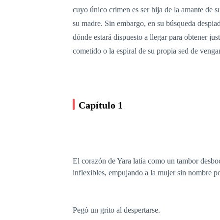
cuyo único crimen es ser hija de la amante de s
su madre. Sin embargo, en su búsqueda despiad
dónde estará dispuesto a llegar para obtener ju
cometido o la espiral de su propia sed de veng
Capítulo 1
El corazón de Yara latía como un tambor desboca
inflexibles, empujando a la mujer sin nombre po
Pegó un grito al despertarse.