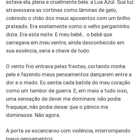
estava ela, plena e cruelmente bela: a Lua Azul. Sua luz
atravessava as cortinas como lâminas de gelo,
cobrindo o chão dos meus aposentos com um brilho
prateado. Era exatamente como o velho pergaminho
dizia. Era esta noite. E meu bebê… o bebê que
carregava em meu ventre, ainda desconhecido em
sua essência, seria a chave de tudo.
O vento frio entrava pelas frestas, cortando minha
pele e fazendo meus pensamentos dançarem entre a
dor e o medo. Eu sentia cada batida do meu coração
como um tambor de guerra. E, em meio a tudo isso,
uma sensação de dever me dominava: não podia
fraquejar, não podia deixar que o pânico me
dominasse. Não agora.
A porta se escancarou com violência, interrompendo
meus pensamentos.