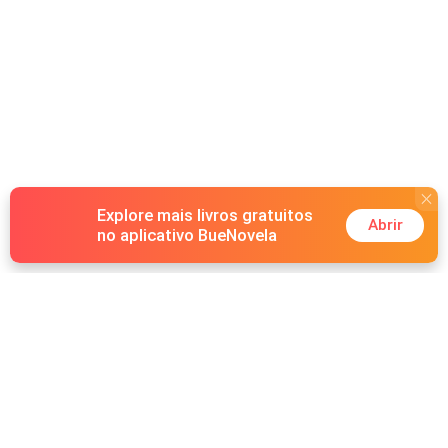
Explore mais livros gratuitos
Abrir
no aplicativo BueNovela
Hot Genres
Romance
Recursos