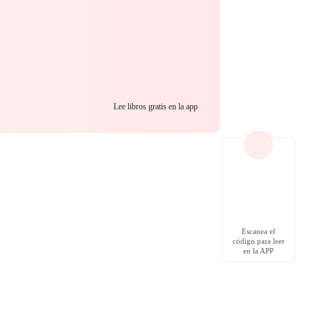
Lee libros gratis en la app
Escanea el
código para leer
en la APP