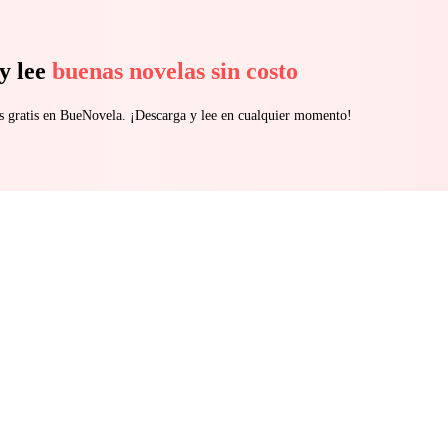
y lee
buenas novelas sin costo
s gratis en BueNovela. ¡Descarga y lee en cualquier momento!