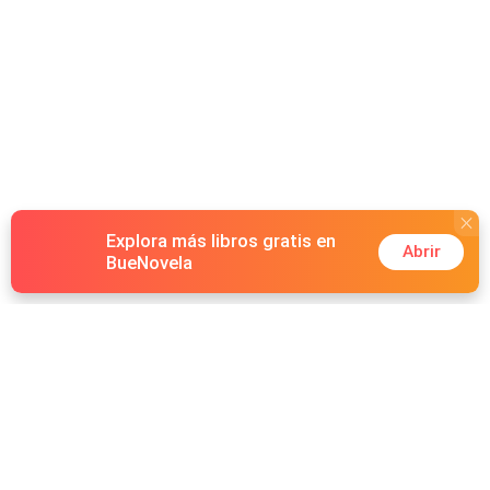
Explora más libros gratis en
Abrir
BueNovela
Hot Genres
Romance
Recursos