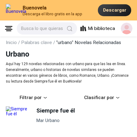
Buenovela
Descargar
Descarga el libro gratis en la app
Mi biblioteca
Busca lo que quieras
Inicio /
Palabras clave /
"urbano" Novelas Relacionadas
Urbano
Aquí hay 129 novelas relacionadas con urbano para que las lea en línea.
Generalmente, urbano o historias de novelas similares se pueden
encontrar en varios géneros de libros, como Romance, Urbano. ¡Comience
su lectura desde Siempre fue él en BueNovela!
Filtrar por
Clasificar por
Siempre fue él
Mar Urbano