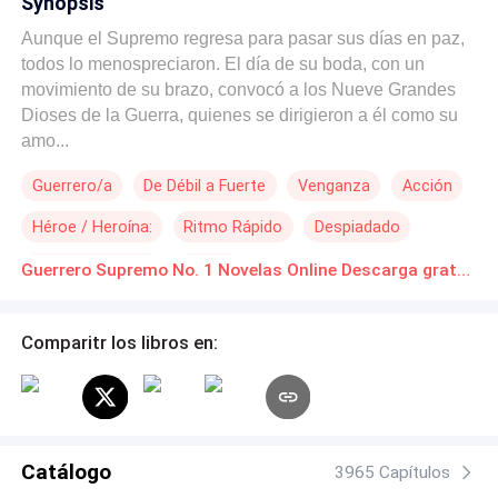
Synopsis
Aunque el Supremo regresa para pasar sus días en paz,
todos lo menospreciaron. El día de su boda, con un
movimiento de su brazo, convocó a los Nueve Grandes
Dioses de la Guerra, quienes se dirigieron a él como su
amo...
Guerrero/a
De Débil a Fuerte
Venganza
Acción
Héroe / Heroína:
Ritmo Rápido
Despiadado
Ventaja Especial
Pasión
Guerrero Supremo No. 1 Novelas Online Descarga gratuita de PDF
Comparitr los libros en:
Catálogo
3965 Capítulos