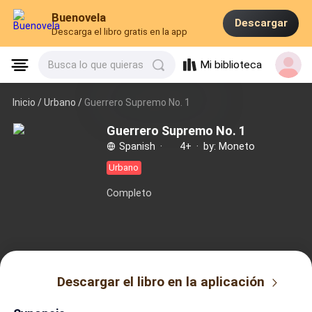
Buenovela
Descargar
Descarga el libro gratis en la app
Mi biblioteca
Busca lo que quieras
Inicio /
Urbano
/
Guerrero Supremo No. 1
Guerrero Supremo No. 1
Spanish
·
4+
·
by: Moneto
Urbano
Completo
Descargar el libro en la aplicación