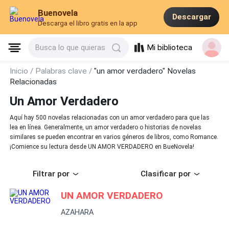
Buenovela
Descargar
Descarga el libro gratis en la app
Mi biblioteca
Busca lo que quieras
Inicio /
Palabras clave /
"un amor verdadero" Novelas
Relacionadas
Un Amor Verdadero
Aquí hay 500 novelas relacionadas con un amor verdadero para que las
lea en línea. Generalmente, un amor verdadero o historias de novelas
similares se pueden encontrar en varios géneros de libros, como Romance.
¡Comience su lectura desde UN AMOR VERDADERO en BueNovela!
Filtrar por
Clasificar por
UN AMOR VERDADERO
AZAHARA