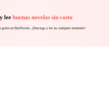
y lee
buenas novelas sin costo
s gratis en BueNovela. ¡Descarga y lee en cualquier momento!