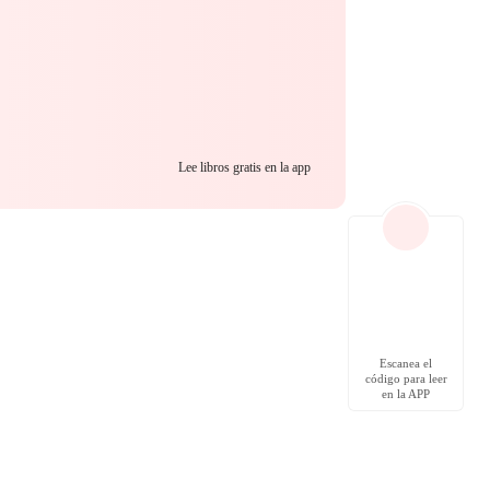
Lee libros gratis en la app
Escanea el
código para leer
en la APP