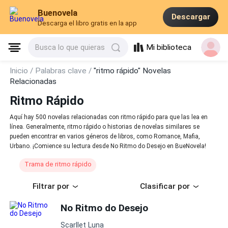
Buenovela
Descargar
Descarga el libro gratis en la app
Mi biblioteca
Busca lo que quieras
Inicio /
Palabras clave /
"ritmo rápido" Novelas
Relacionadas
Ritmo Rápido
Aquí hay 500 novelas relacionadas con ritmo rápido para que las lea en
línea. Generalmente, ritmo rápido o historias de novelas similares se
pueden encontrar en varios géneros de libros, como Romance, Mafia,
Urbano. ¡Comience su lectura desde No Ritmo do Desejo en BueNovela!
Trama de ritmo rápido
Filtrar por
Clasificar por
No Ritmo do Desejo
Scarllet Luna