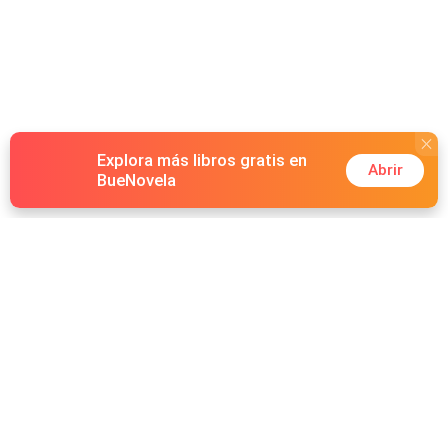
Explora más libros gratis en
Abrir
BueNovela
Hot Genres
Romance
Recursos
Hombre lobo
Palabras clave
Redes Sociales
Mafia