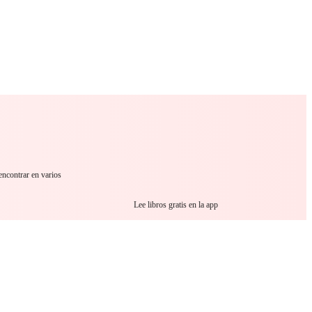
 Romance
Sci-Fi
Guerra
Otros
encontrar en varios
Lee libros gratis en la app