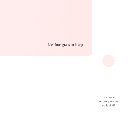
Lee libros gratis en la app
Escanea el
código para leer
en la APP