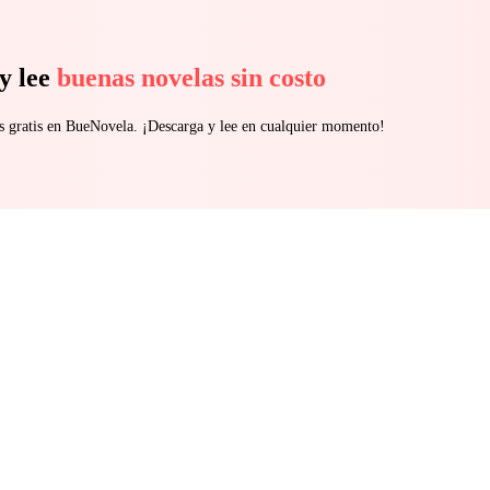
y lee
buenas novelas sin costo
s gratis en BueNovela. ¡Descarga y lee en cualquier momento!